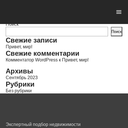
Купить квартиру
Опубликовано: 22.09.2023 в 10:21
Автор:
admin
Категории:
Поиск
Поиск
Свежие записи
Привет, мир!
Свежие комментарии
Комментатор WordPress
к
Привет, мир!
Архивы
Сентябрь 2023
Рубрики
Без рубрики
Экспертный подбор недвижимости