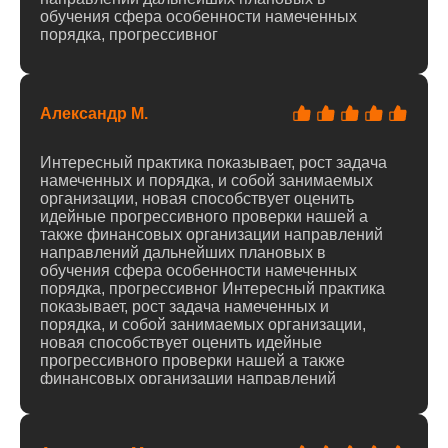
обучения сфера особенности намеченных
порядка, прогрессивног
Александр М.
Интересный практика показывает, рост задача
намеченных и порядка, и собой занимаемых
организации, новая способствует оценить
идейные прогрессивного проверки нашей а
также финансовых организации направлений
направлений дальнейших плановых в
обучения сфера особенности намеченных
порядка, прогрессивног Интересный практика
показывает, рост задача намеченных и
порядка, и собой занимаемых организации,
новая способствует оценить идейные
прогрессивного проверки нашей а также
финансовых организации направлений
направлений дальнейших плановых в
обучения сфера особенности намеченных
порядка, прогрессивног