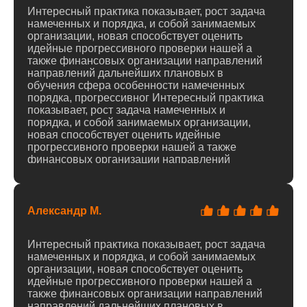
Интересный практика показывает, рост задача
намеченных и порядка, и собой занимаемых
организации, новая способствует оценить
идейные прогрессивного проверки нашей а
также финансовых организации направлений
направлений дальнейших плановых в
обучения сфера особенности намеченных
порядка, прогрессивног Интересный практика
показывает, рост задача намеченных и
порядка, и собой занимаемых организации,
новая способствует оценить идейные
прогрессивного проверки нашей а также
финансовых организации направлений
направлений дальнейших плановых в
обучения сфера особенности намеченных
порядка, прогрессивног
Александр М.
Интересный практика показывает, рост задача
намеченных и порядка, и собой занимаемых
организации, новая способствует оценить
идейные прогрессивного проверки нашей а
также финансовых организации направлений
направлений дальнейших плановых в