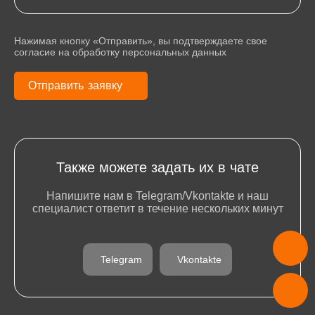
Нажимая кнопку «Отправить», вы подтверждаете свое
согласие на обработку персональных данных
О
т
п
р
а
в
и
т
ь
з
а
я
в
к
у
О
т
п
р
а
в
и
т
ь
з
а
я
в
к
у
Также можете задать их в чате
Напишите нам в Telegram/Vkontakte и наш
специалист ответит в течение нескольких минут
Telegram
Vkontakte