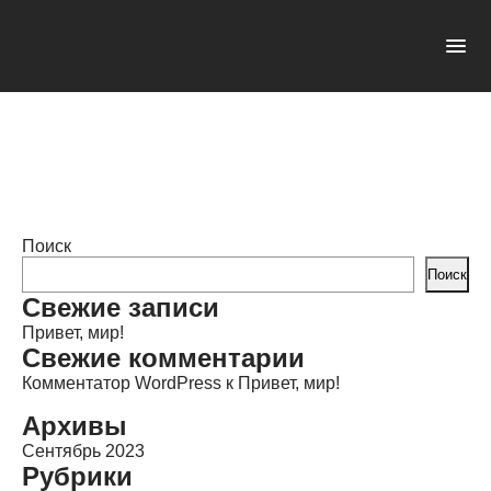
Загородная недвижимость
Опубликовано: 20.09.2023 в 16:43
Автор:
admin
Категории:
Поиск
Поиск
Свежие записи
Привет, мир!
Свежие комментарии
Комментатор WordPress
к
Привет, мир!
Архивы
Сентябрь 2023
Рубрики