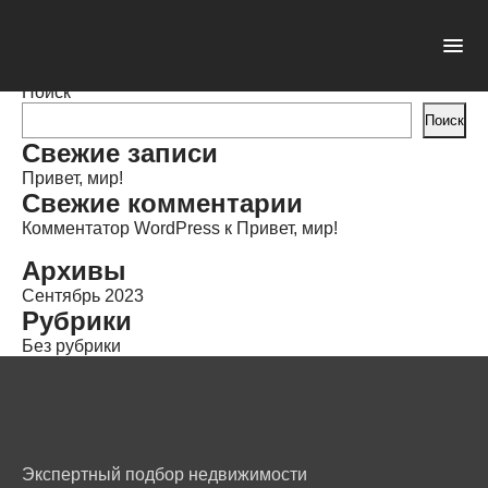
Константин Константинопольский
Опубликовано: 20.09.2023 в 17:09
Автор:
admin
Категории:
Поиск
Поиск
Свежие записи
Привет, мир!
Свежие комментарии
Комментатор WordPress
к
Привет, мир!
Архивы
Сентябрь 2023
Рубрики
Без рубрики
Экспертный подбор недвижимости